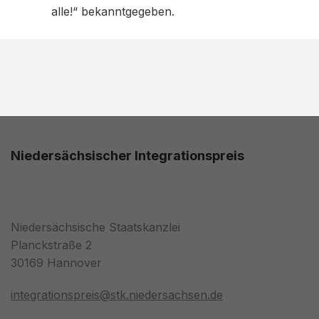
alle!“ bekanntgegeben.
Niedersächsischer Integrationspreis
Niedersächsische Staatskanzlei
Planckstraße 2
30169 Hannover
integrationspreis@stk.niedersachsen.de