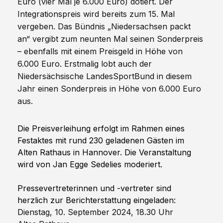
Euro (vier Mal je 6.000 Euro) dotiert. Der 
Integrationspreis wird bereits zum 15. Mal 
vergeben. Das Bündnis „Niedersachsen packt 
an“ vergibt zum neunten Mal seinen Sonderpreis 
– ebenfalls mit einem Preisgeld in Höhe von 
6.000 Euro. Erstmalig lobt auch der 
Niedersächsische LandesSportBund in diesem 
Jahr einen Sonderpreis in Höhe von 6.000 Euro 
aus.
Die Preisverleihung erfolgt im Rahmen eines 
Festaktes mit rund 230 geladenen Gästen im 
Alten Rathaus in Hannover. Die Veranstaltung 
wird von Jan Egge Sedelies moderiert.
Pressevertreterinnen und -vertreter sind 
herzlich zur Berichterstattung eingeladen:
Dienstag, 10. September 2024, 18.30 Uhr