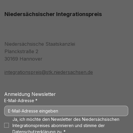
Niedersächsischer Integrationspreis
Niedersächsische Staatskanzlei
Planckstraße 2
30169 Hannover
integrationspreis@stk.niedersachsen.de
Anmeldung Newsletter
E-Mail-Adresse
*
Ja, ich möchte den Newsletter des Niedersächsischen 
Integrationspreises abonnieren und stimme der 
Datenschutzerklärung
 zu.
*