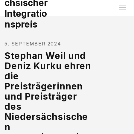
chsischer
Integratio
nspreis
5. SEPTEMBER 2024
Stephan Weil und
Deniz Kurku ehren
die
Preisträgerinnen
und Preisträger
des
Niedersächsische
n