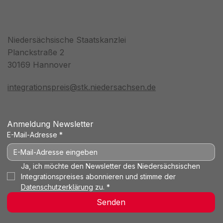
Niedersächsische Staatskanzlei
Planckstraße 2
30169 Hannover
integrationspreis@stk.niedersachsen.de
Anmeldung Newsletter
E-Mail-Adresse
*
Ja, ich möchte den Newsletter des Niedersächsischen 
Integrationspreises abonnieren und stimme der 
Datenschutzerklärung
 zu.
*
Senden