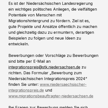
Es ist der Niedersächsischen Landesregierung 
ein wichtiges politisches Anliegen, die vielfältigen 
Potentiale von Menschen mit 
Migrationshintergrund zu fördern. Ziel ist es, 
gute Projekte und Ansätze öffentlich zu machen 
und gleichzeitig dazu zu ermuntern, derartigen 
Beispielen zu folgen und neue Ideen zu 
entwickeln.
Bewerbungen oder Vorschläge zu Bewerbungen 
sind bitte per E-Mail an 
integrationspreis@stk.niedersachsen.de
 zu 
richten. Das Formular „Bewerbung zum 
Niedersächsischen Integrationspreis 2024“ 
finden Sie unter: 
www.niedersaechsischer-
integrationspreis.de
 und 
www.migrationsbeauftragter-niedersachsen.de
Bei Fragen zur Bewerbung melden Sie sich 